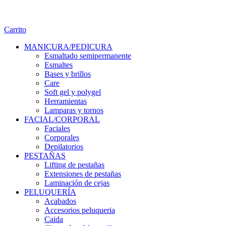
Carrito
MANICURA/PEDICURA
Esmaltado semipermanente
Esmaltes
Bases y brillos
Care
Soft gel y polygel
Herramientas
Lamparas y tornos
FACIAL/CORPORAL
Faciales
Corporales
Depilatorios
PESTAÑAS
Lifting de pestañas
Extensiones de pestañas
Laminación de cejas
PELUQUERÍA
Acabados
Accesorios peluqueria
Caida