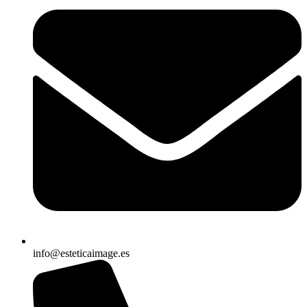
info@esteticaimage.es