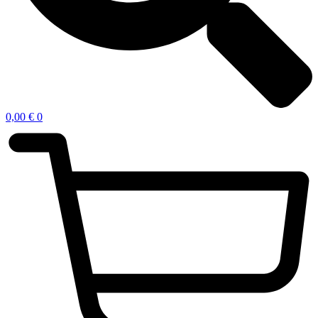
0,00
€
0