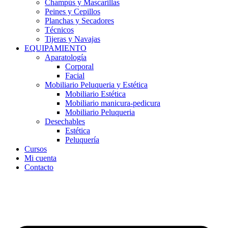
Champús y Mascarillas
Peines y Cepillos
Planchas y Secadores
Técnicos
Tijeras y Navajas
EQUIPAMIENTO
Aparatología
Corporal
Facial
Mobiliario Peluqueria y Estética
Mobiliario Estética
Mobiliario manicura-pedicura
Mobiliario Peluqueria
Desechables
Estética
Peluquería
Cursos
Mi cuenta
Contacto