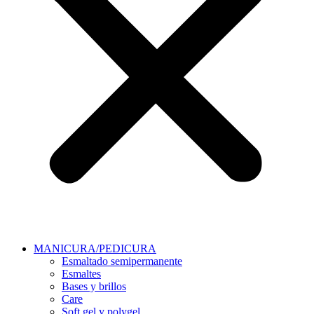
MANICURA/PEDICURA
Esmaltado semipermanente
Esmaltes
Bases y brillos
Care
Soft gel y polygel