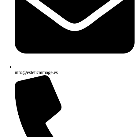
info@esteticaimage.es