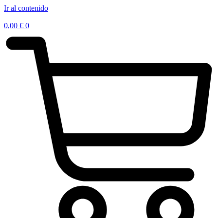
Ir al contenido
0,00
€
0