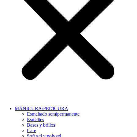
MANICURA/PEDICURA
Esmaltado semipermanente
Esmaltes
Bases y brillos
Care
Soft gel y polygel