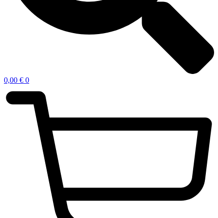
0,00
€
0