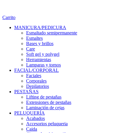
Carrito
MANICURA/PEDICURA
Esmaltado semipermanente
Esmaltes
Bases y brillos
Care
Soft gel y polygel
Herramientas
Lamparas y tornos
FACIAL/CORPORAL
Faciales
Corporales
Depilatorios
PESTAÑAS
Lifting de pestañas
Extensiones de pestañas
Laminación de cejas
PELUQUERÍA
Acabados
Accesorios peluqueria
Caida