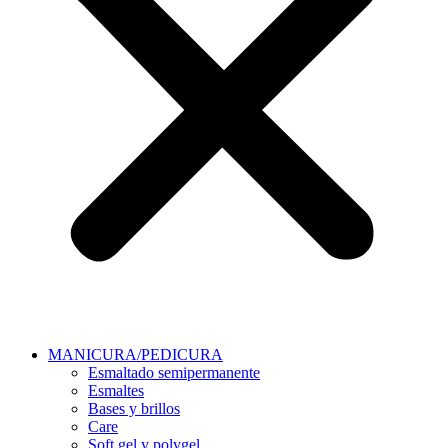
MANICURA/PEDICURA
Esmaltado semipermanente
Esmaltes
Bases y brillos
Care
Soft gel y polygel