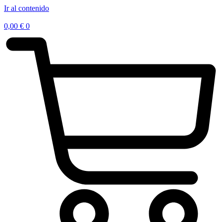
Ir al contenido
0,00
€
0