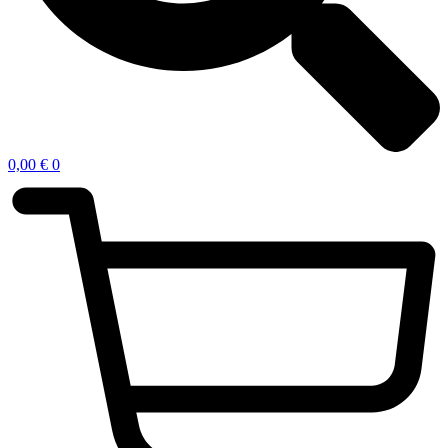
0,00
€
0