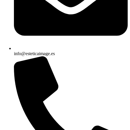
info@esteticaimage.es