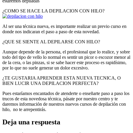
estaremos depiladas
¿COMO SE HACE LA DEPILACION CON HILO?
Al ser una técnica nueva, es importante realizar un previo curso en
donde nos indicaran el paso a paso de esta novedad.
¿QUE SE SIENTE AL DEPILARSE CON HILO?
Aunque depende de la persona, el profesional que lo realice, y sobre
todo del tipo de vello lo normal es sentir un picor o escozor menor al
de la cera, o las pinzas, si se sabe hacer este proceso es rapidísimo,
por lo que no suele generar un dolor excesivo.
¿TE GUSTARIA APRENDER ESTA NUEVA TECNICA, O
BIEN LUCIR UNA DEPILACION PERFECTA?
Pues estaríamos encantados de atenderte o enseñarte paso a paso los
trucos de esta novedosa técnica, pásate por nuestro centro y te
daremos información de nuestros nuevos cursos de depilación con
hilo, no te arrepentirás.
Deja una respuesta