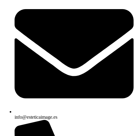
info@esteticaimage.es