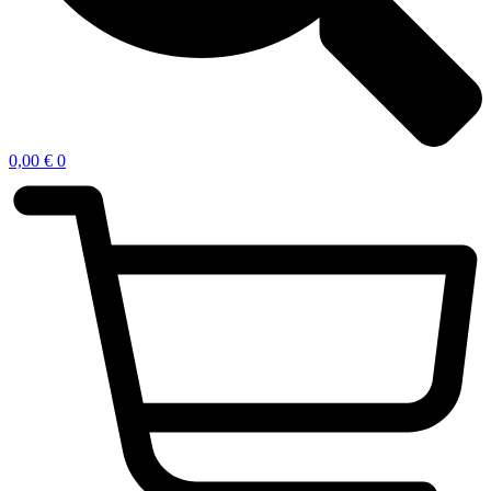
0,00
€
0