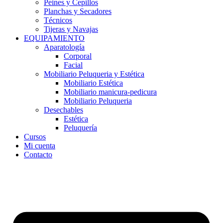
Peines y Cepillos
Planchas y Secadores
Técnicos
Tijeras y Navajas
EQUIPAMIENTO
Aparatología
Corporal
Facial
Mobiliario Peluqueria y Estética
Mobiliario Estética
Mobiliario manicura-pedicura
Mobiliario Peluqueria
Desechables
Estética
Peluquería
Cursos
Mi cuenta
Contacto