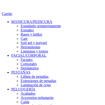
Carrito
MANICURA/PEDICURA
Esmaltado semipermanente
Esmaltes
Bases y brillos
Care
Soft gel y polygel
Herramientas
Lamparas y tornos
FACIAL/CORPORAL
Faciales
Corporales
Depilatorios
PESTAÑAS
Lifting de pestañas
Extensiones de pestañas
Laminación de cejas
PELUQUERÍA
Acabados
Accesorios peluqueria
Caida