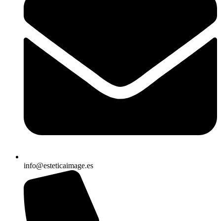
info@esteticaimage.es