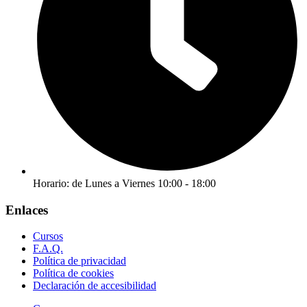
Horario: de Lunes a Viernes 10:00 - 18:00
Enlaces
Cursos
F.A.Q.
Política de privacidad
Política de cookies
Declaración de accesibilidad