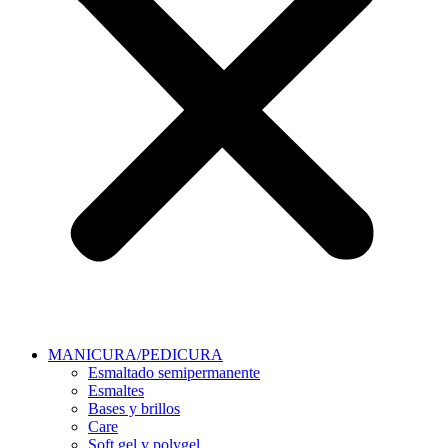
MANICURA/PEDICURA
Esmaltado semipermanente
Esmaltes
Bases y brillos
Care
Soft gel y polygel