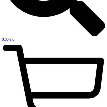
0,00
€
0