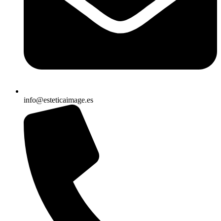
info@esteticaimage.es