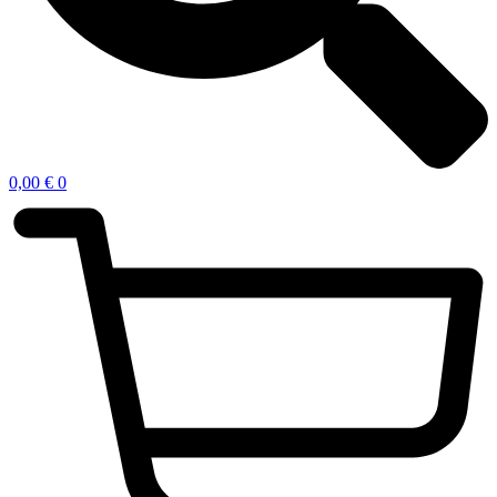
0,00
€
0