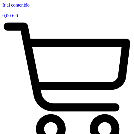
Ir al contenido
0,00
€
0