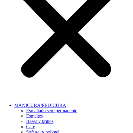
MANICURA/PEDICURA
Esmaltado semipermanente
Esmaltes
Bases y brillos
Care
Soft gel y polygel