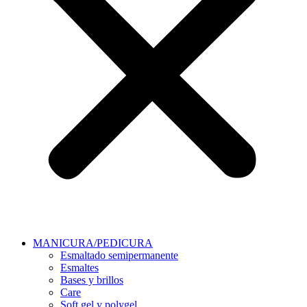
MANICURA/PEDICURA
Esmaltado semipermanente
Esmaltes
Bases y brillos
Care
Soft gel y polygel