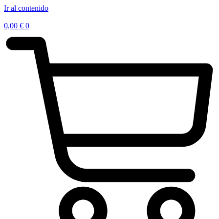
Ir al contenido
0,00
€
0