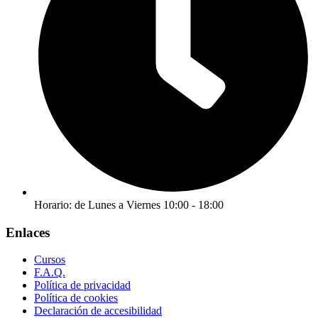
Horario: de Lunes a Viernes 10:00 - 18:00
Enlaces
Cursos
F.A.Q.
Política de privacidad
Política de cookies
Declaración de accesibilidad