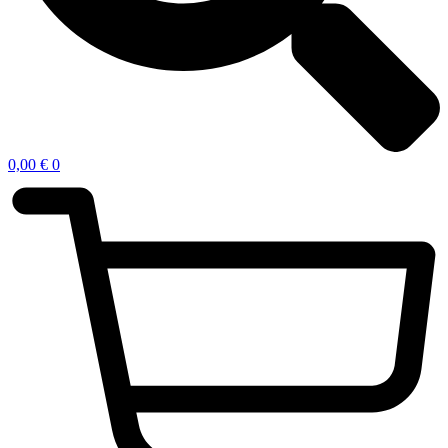
0,00
€
0