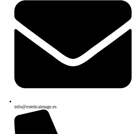
info@esteticaimage.es