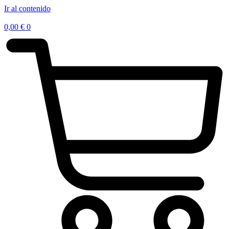
Ir al contenido
0,00
€
0