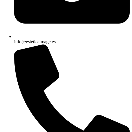
info@esteticaimage.es