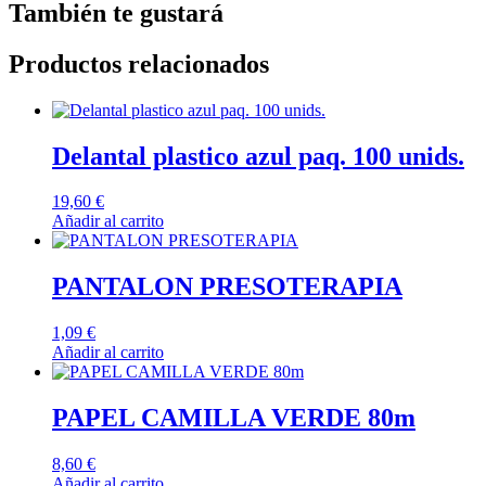
También te gustará
Productos relacionados
Delantal plastico azul paq. 100 unids.
19,60
€
Añadir al carrito
PANTALON PRESOTERAPIA
1,09
€
Añadir al carrito
PAPEL CAMILLA VERDE 80m
8,60
€
Añadir al carrito