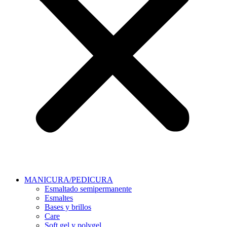
MANICURA/PEDICURA
Esmaltado semipermanente
Esmaltes
Bases y brillos
Care
Soft gel y polygel