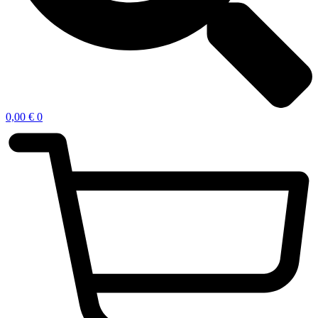
0,00
€
0