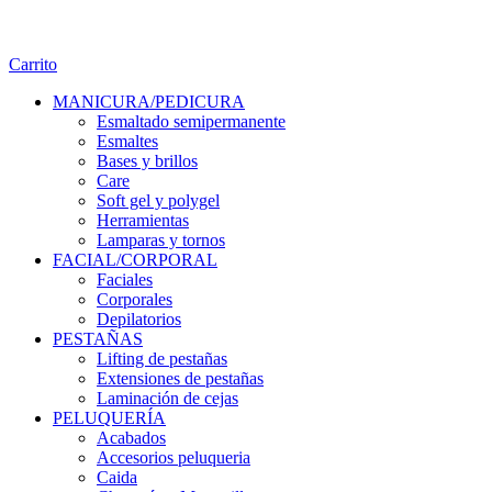
Carrito
MANICURA/PEDICURA
Esmaltado semipermanente
Esmaltes
Bases y brillos
Care
Soft gel y polygel
Herramientas
Lamparas y tornos
FACIAL/CORPORAL
Faciales
Corporales
Depilatorios
PESTAÑAS
Lifting de pestañas
Extensiones de pestañas
Laminación de cejas
PELUQUERÍA
Acabados
Accesorios peluqueria
Caida