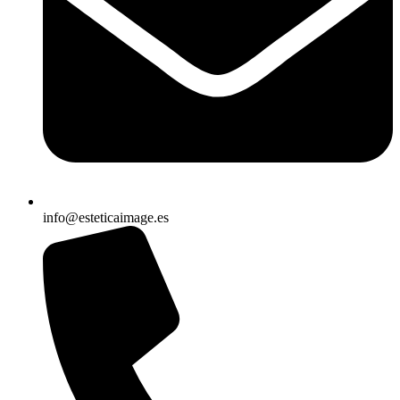
info@esteticaimage.es