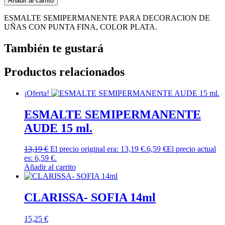
Añadir al carrito
ESMALTE SEMIPERMANENTE PARA DECORACION DE
UÑAS CON PUNTA FINA, COLOR PLATA.
También te gustará
Productos relacionados
¡Oferta!
ESMALTE SEMIPERMANENTE
AUDE 15 ml.
13,19
€
El precio original era: 13,19 €.
6,59
€
El precio actual
es: 6,59 €.
Añadir al carrito
CLARISSA- SOFIA 14ml
15,25
€