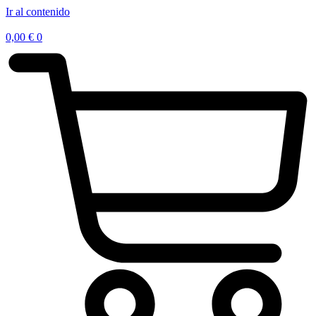
Ir al contenido
0,00
€
0