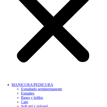
MANICURA/PEDICURA
Esmaltado semipermanente
Esmaltes
Bases y brillos
Care
Soft gel y polygel