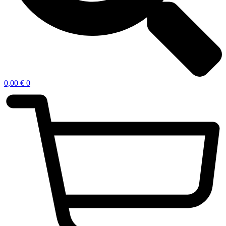
0,00
€
0