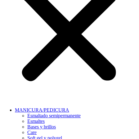
MANICURA/PEDICURA
Esmaltado semipermanente
Esmaltes
Bases y brillos
Care
Soft gel y polygel