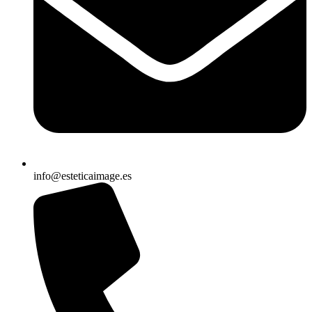
info@esteticaimage.es