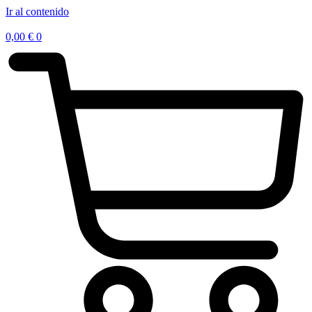
Ir al contenido
0,00
€
0