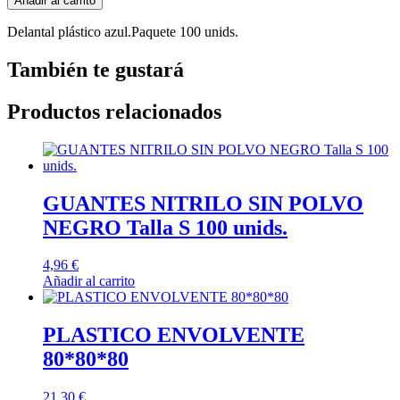
Añadir al carrito
Delantal plástico azul.Paquete 100 unids.
También te gustará
Productos relacionados
GUANTES NITRILO SIN POLVO
NEGRO Talla S 100 unids.
4,96
€
Añadir al carrito
PLASTICO ENVOLVENTE
80*80*80
21,30
€