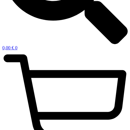
0,00
€
0