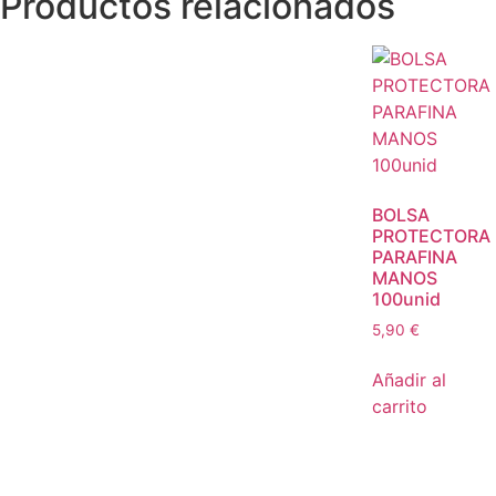
Productos relacionados
BOLSA
PROTECTORA
PARAFINA
MANOS
100unid
5,90
€
Añadir al
carrito