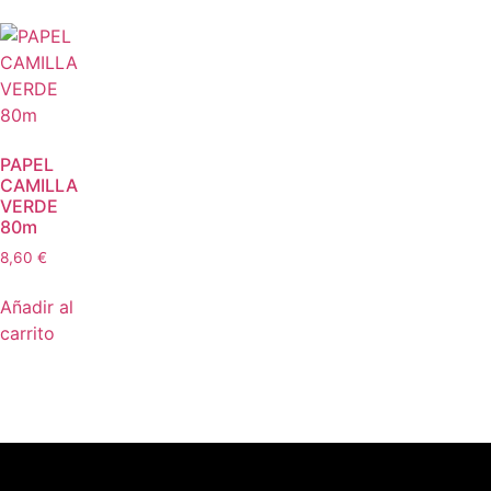
PAPEL
CAMILLA
VERDE
80m
8,60
€
Añadir al
carrito