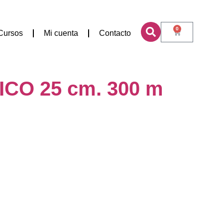
0
Cursos
Mi cuenta
Contacto
CO 25 cm. 300 m