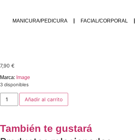
MANICURA/PEDICURA
FACIAL/CORPORAL
7,90
€
Marca:
Image
3 disponibles
Añadir al carrito
También te gustará