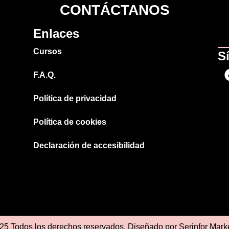
CONTÁCTANOS
Enlaces
Cursos
S
F.A.Q.
Política de privacidad
Política de cookies
Declaración de accesibilidad
25 Todos los derechos reservados. Diseñado por
Serinfor Mark