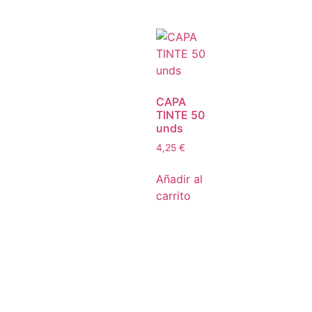
CAPA
TINTE 50
unds
4,25
€
Añadir al
carrito