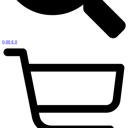
0,00
€
0