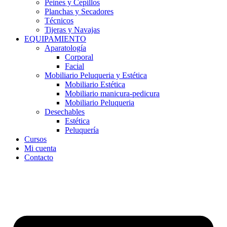
Peines y Cepillos
Planchas y Secadores
Técnicos
Tijeras y Navajas
EQUIPAMIENTO
Aparatología
Corporal
Facial
Mobiliario Peluqueria y Estética
Mobiliario Estética
Mobiliario manicura-pedicura
Mobiliario Peluqueria
Desechables
Estética
Peluquería
Cursos
Mi cuenta
Contacto