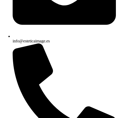
info@esteticaimage.es