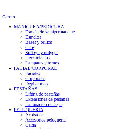
Carrito
MANICURA/PEDICURA
Esmaltado semipermanente
Esmaltes
Bases y brillos
Care
Soft gel y polygel
Herramientas
Lamparas y tornos
FACIAL/CORPORAL
Faciales
Corporales
Depilatorios
PESTAÑAS
Lifting de pestañas
Extensiones de pestañas
Laminación de cejas
PELUQUERÍA
Acabados
Accesorios peluqueria
Caida