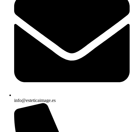
info@esteticaimage.es