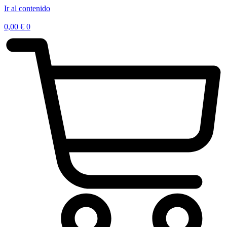
Ir al contenido
0,00
€
0