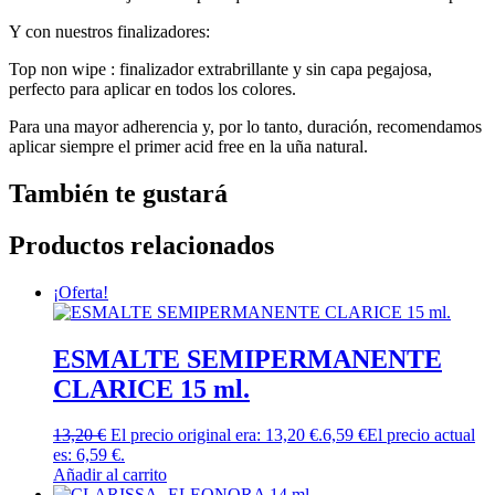
Y con nuestros finalizadores:
Top non wipe : finalizador extrabrillante y sin capa pegajosa,
perfecto para aplicar en todos los colores.
Para una mayor adherencia y, por lo tanto, duración, recomendamos
aplicar siempre el primer acid free en la uña natural.
También te gustará
Productos relacionados
¡Oferta!
ESMALTE SEMIPERMANENTE
CLARICE 15 ml.
13,20
€
El precio original era: 13,20 €.
6,59
€
El precio actual
es: 6,59 €.
Añadir al carrito