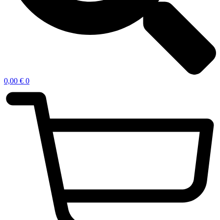
0,00
€
0