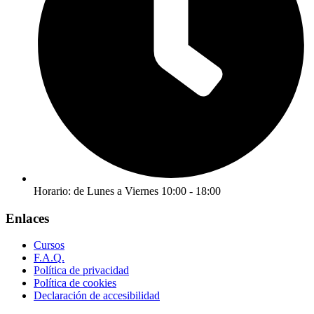
Horario: de Lunes a Viernes 10:00 - 18:00
Enlaces
Cursos
F.A.Q.
Política de privacidad
Política de cookies
Declaración de accesibilidad