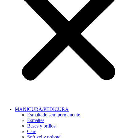
MANICURA/PEDICURA
Esmaltado semipermanente
Esmaltes
Bases y brillos
Care
Soft gel y polygel