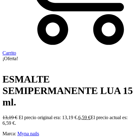
Carrito
¡Oferta!
ESMALTE
SEMIPERMANENTE LUA 15
ml.
13,19
€
El precio original era: 13,19 €.
6,59
€
El precio actual es:
6,59 €.
Marca:
Myna nails