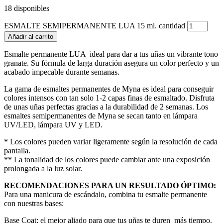
18 disponibles
ESMALTE SEMIPERMANENTE LUA 15 ml. cantidad
Añadir al carrito
Esmalte permanente LUA
ideal para dar a tus uñas un vibrante tono
granate. Su fórmula de larga duración asegura un color perfecto y un
acabado impecable durante semanas.
La gama de esmaltes permanentes de Myna es ideal para conseguir
colores intensos con tan solo 1-2 capas finas de esmaltado. Disfruta
de unas uñas perfectas gracias a la durabilidad de 2 semanas. Los
esmaltes semipermanentes de Myna se secan tanto en lámpara
UV/LED, lámpara UV y LED.
* Los colores pueden variar ligeramente según la resolución de cada
pantalla.
** La tonalidad de los colores puede cambiar ante una exposición
prolongada a la luz solar.
RECOMENDACIONES PARA UN RESULTADO ÓPTIMO:
Para una manicura de escándalo, combina tu esmalte permanente
con nuestras bases:
Base Coat: el mejor aliado para que tus uñas te duren más tiempo.