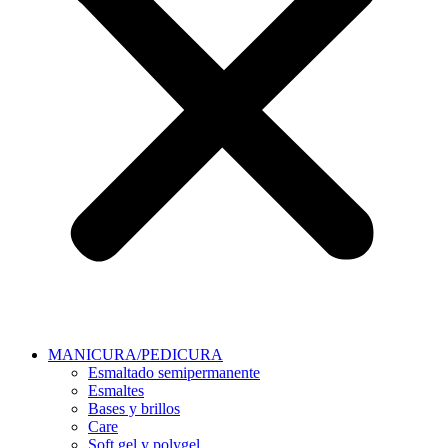
MANICURA/PEDICURA
Esmaltado semipermanente
Esmaltes
Bases y brillos
Care
Soft gel y polygel