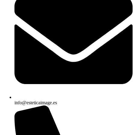
info@esteticaimage.es