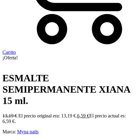
Carrito
¡Oferta!
ESMALTE
SEMIPERMANENTE XIANA
15 ml.
13,19
€
El precio original era: 13,19 €.
6,59
€
El precio actual es:
6,59 €.
Marca:
Myna nails