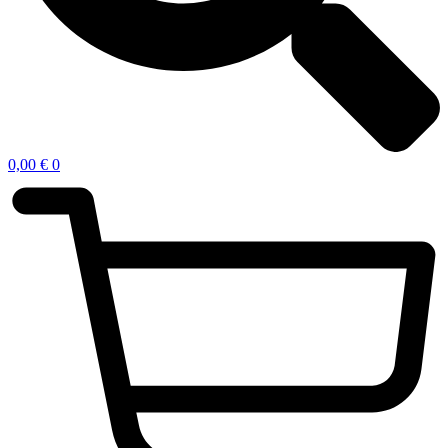
0,00
€
0