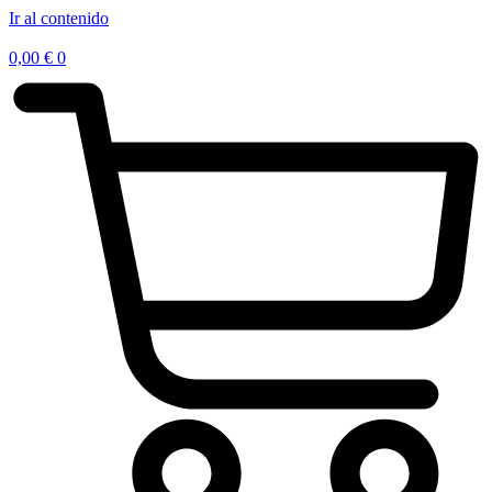
Ir al contenido
0,00
€
0