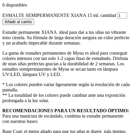
6 disponibles
ESMALTE SEMIPERMANENTE XIANA 15 ml. cantidad
Añadir al carrito
Esmalte permanente XIANA
ideal para dar a tus uñas un vibrante
tono ciruela. Su fórmula de larga duración asegura un color perfecto
y un acabado impecable durante semanas.
La gama de esmaltes permanentes de Myna es ideal para conseguir
colores intensos con tan solo 1-2 capas finas de esmaltado. Disfruta
de unas uñas perfectas gracias a la durabilidad de 2 semanas. Los
esmaltes semipermanentes de Myna se secan tanto en lámpara
UV/LED, lámpara UV y LED.
* Los colores pueden variar ligeramente según la resolución de cada
pantalla.
** La tonalidad de los colores puede cambiar ante una exposición
prolongada a la luz solar.
RECOMENDACIONES PARA UN RESULTADO ÓPTIMO:
Para una manicura de escándalo, combina tu esmalte permanente
con nuestras bases:
Base Coat: el mejor aliado para que tus uñas te duren más tiempo.