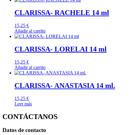
CLARISSA- RACHELE 14 ml
15,25
€
Añadir al carrito
CLARISSA- LORELAI 14 ml
15,25
€
Añadir al carrito
CLARISSA- ANASTASIA 14 ml.
15,25
€
Leer más
CONTÁCTANOS
Datos de contacto