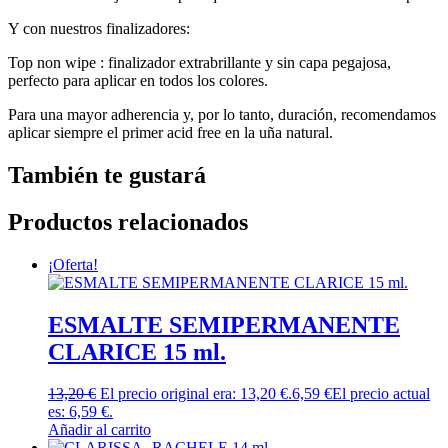
Y con nuestros finalizadores:
Top non wipe : finalizador extrabrillante y sin capa pegajosa,
perfecto para aplicar en todos los colores.
Para una mayor adherencia y, por lo tanto, duración, recomendamos
aplicar siempre el primer acid free en la uña natural.
También te gustará
Productos relacionados
¡Oferta!
ESMALTE SEMIPERMANENTE
CLARICE 15 ml.
13,20
€
El precio original era: 13,20 €.
6,59
€
El precio actual
es: 6,59 €.
Añadir al carrito