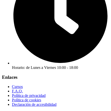
Horario: de Lunes a Viernes 10:00 - 18:00
Enlaces
Cursos
F.A.Q.
Política de privacidad
Política de cookies
Declaración de accesibilidad