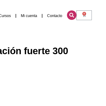
0
Cursos
Mi cuenta
Contacto
ción fuerte 300