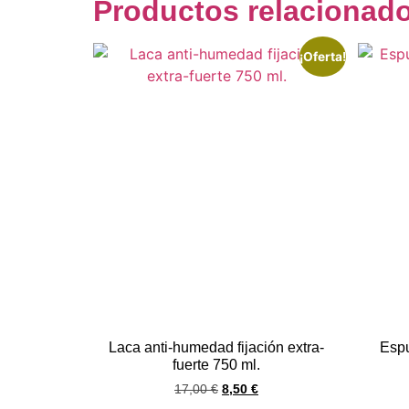
Productos relacionad
¡Oferta!
Laca anti-humedad fijación extra-
Espu
fuerte 750 ml.
17,00
€
8,50
€