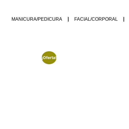
MANICURA/PEDICURA
FACIAL/CORPORAL
¡Oferta!