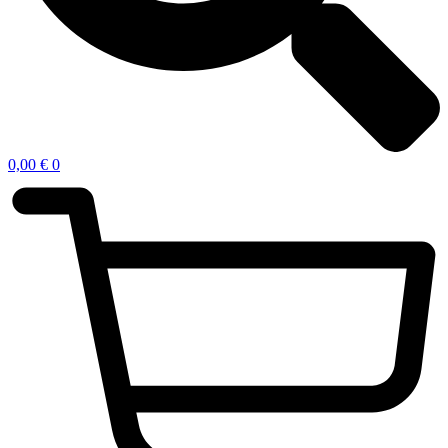
0,00
€
0