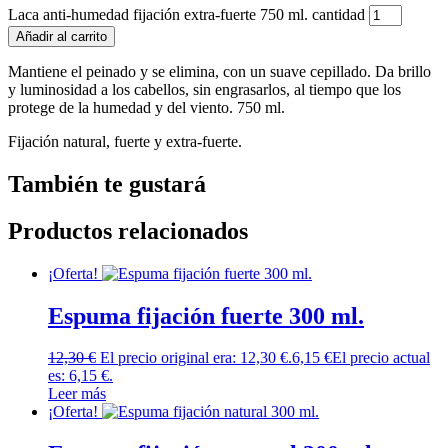
Laca anti-humedad fijación extra-fuerte 750 ml. cantidad
Añadir al carrito
Mantiene el peinado y se elimina, con un suave cepillado. Da brillo
y luminosidad a los cabellos, sin engrasarlos, al tiempo que los
protege de la humedad y del viento. 750 ml.
Fijación natural, fuerte y extra-fuerte.
También te gustará
Productos relacionados
¡Oferta!
Espuma fijación fuerte 300 ml.
12,30
€
El precio original era: 12,30 €.
6,15
€
El precio actual
es: 6,15 €.
Leer más
¡Oferta!