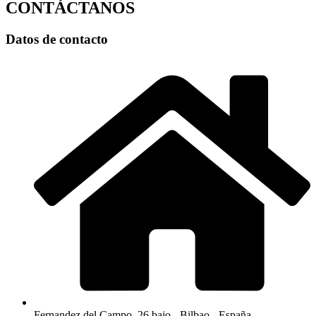
CONTÁCTANOS
Datos de contacto
Fernandez del Campo, 26 bajo - Bilbao - España