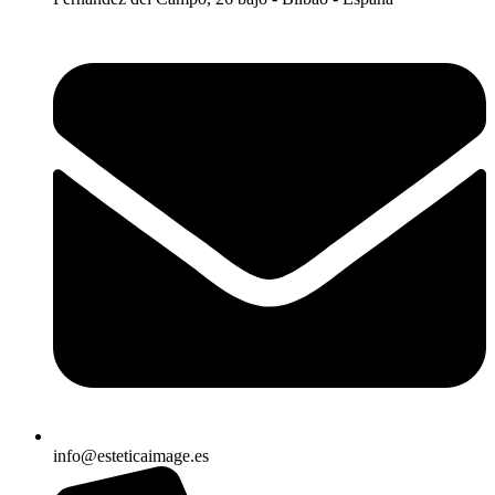
info@esteticaimage.es