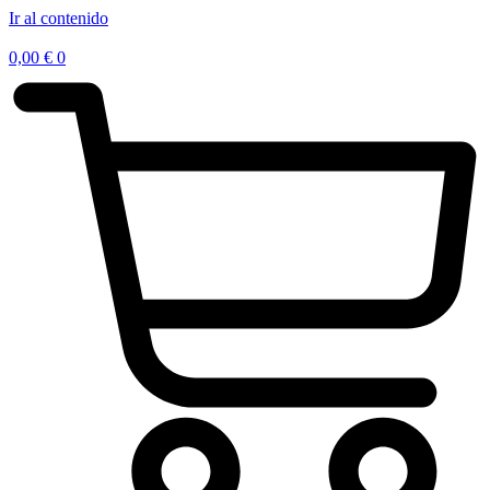
Ir al contenido
0,00
€
0