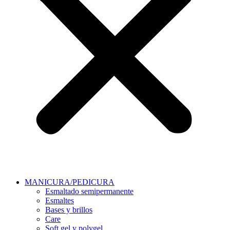
MANICURA/PEDICURA
Esmaltado semipermanente
Esmaltes
Bases y brillos
Care
Soft gel y polygel