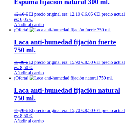
Espuma fijación natural 300 ml.
12,10
€
El precio original era: 12,10 €.
6,05
€
El precio actual
es: 6,05 €.
Añadir al carrito
¡Oferta!
Laca anti-humedad fijación fuerte
750 ml.
15,90
€
El precio original era: 15,90 €.
8,50
€
El precio actual
es: 8,50 €.
Añadir al carrito
¡Oferta!
Laca anti-humedad fijación natural
750 ml.
15,70
€
El precio original era: 15,70 €.
8,50
€
El precio actual
es: 8,50 €.
Añadir al carrito