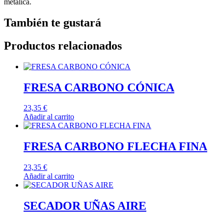
metálica.
También te gustará
Productos relacionados
FRESA CARBONO CÓNICA
23,35
€
Añadir al carrito
FRESA CARBONO FLECHA FINA
23,35
€
Añadir al carrito
SECADOR UÑAS AIRE