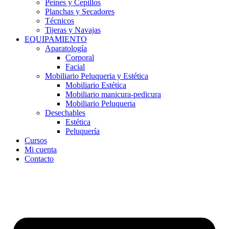
Peines y Cepillos
Planchas y Secadores
Técnicos
Tijeras y Navajas
EQUIPAMIENTO
Aparatología
Corporal
Facial
Mobiliario Peluqueria y Estética
Mobiliario Estética
Mobiliario manicura-pedicura
Mobiliario Peluqueria
Desechables
Estética
Peluquería
Cursos
Mi cuenta
Contacto