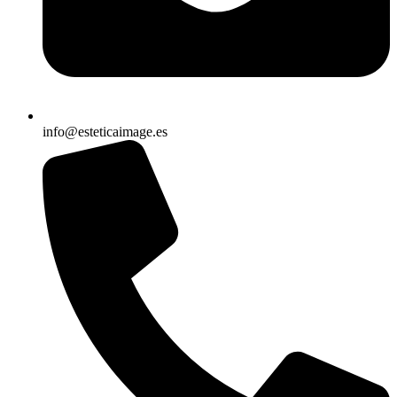
info@esteticaimage.es