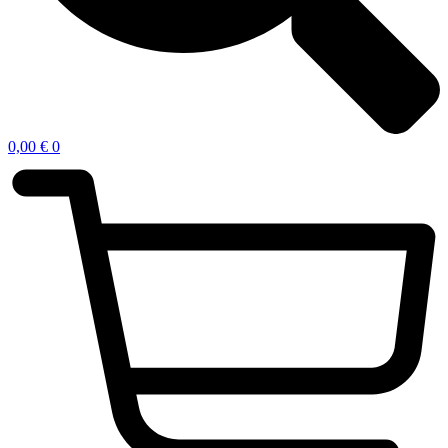
0,00
€
0