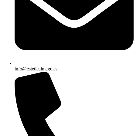
info@esteticaimage.es