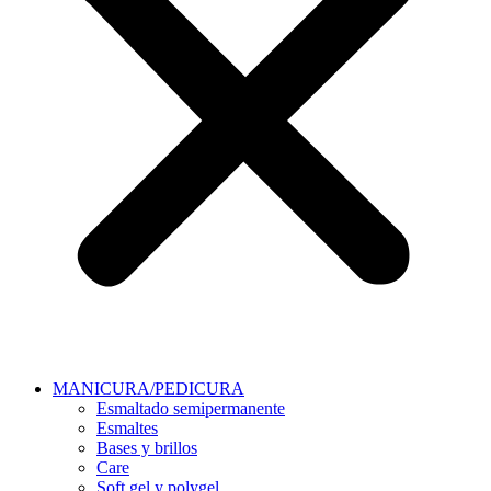
MANICURA/PEDICURA
Esmaltado semipermanente
Esmaltes
Bases y brillos
Care
Soft gel y polygel