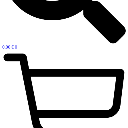
0,00
€
0