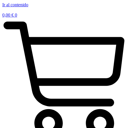
Ir al contenido
0,00
€
0