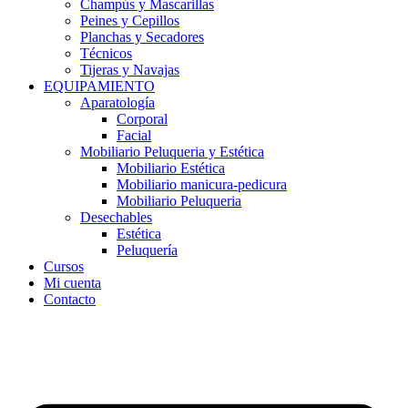
Champús y Mascarillas
Peines y Cepillos
Planchas y Secadores
Técnicos
Tijeras y Navajas
EQUIPAMIENTO
Aparatología
Corporal
Facial
Mobiliario Peluqueria y Estética
Mobiliario Estética
Mobiliario manicura-pedicura
Mobiliario Peluqueria
Desechables
Estética
Peluquería
Cursos
Mi cuenta
Contacto