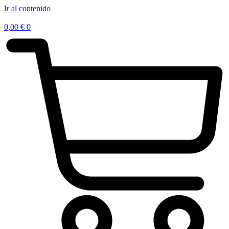
Ir al contenido
0,00
€
0