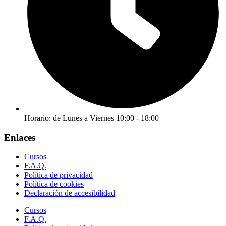
Horario: de Lunes a Viernes 10:00 - 18:00
Enlaces
Cursos
F.A.Q.
Política de privacidad
Política de cookies
Declaración de accesibilidad
Cursos
F.A.Q.