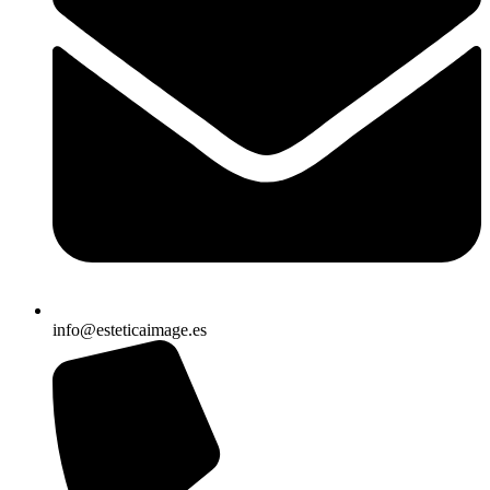
info@esteticaimage.es