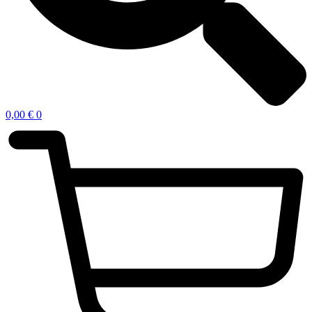
0,00
€
0