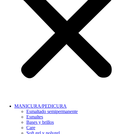
MANICURA/PEDICURA
Esmaltado semipermanente
Esmaltes
Bases y brillos
Care
Soft gel y polygel