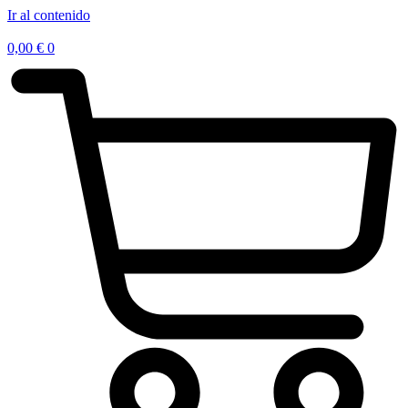
Ir al contenido
0,00
€
0