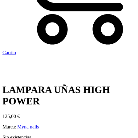
Carrito
LAMPARA UÑAS HIGH
POWER
125,00
€
Marca:
Myna nails
Sin existencias