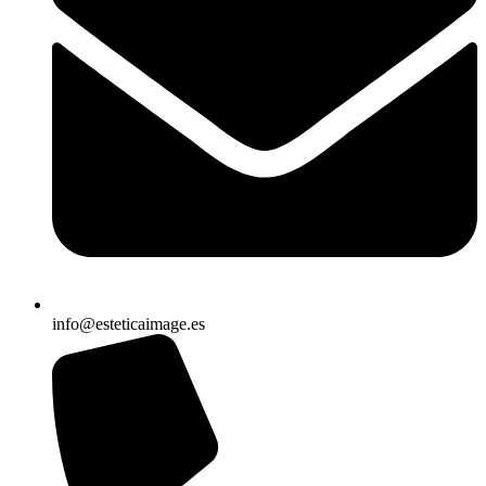
info@esteticaimage.es