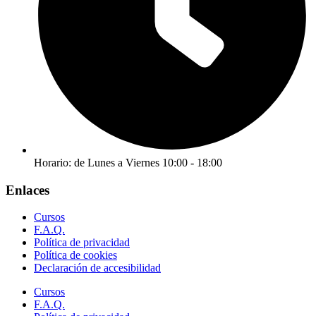
Horario: de Lunes a Viernes 10:00 - 18:00
Enlaces
Cursos
F.A.Q.
Política de privacidad
Política de cookies
Declaración de accesibilidad
Cursos
F.A.Q.