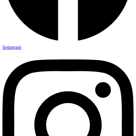
Instagram