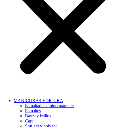
MANICURA/PEDICURA
Esmaltado semipermanente
Esmaltes
Bases y brillos
Care
Soft gel y polygel