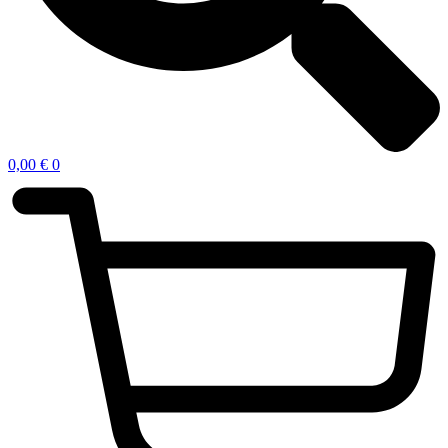
0,00
€
0