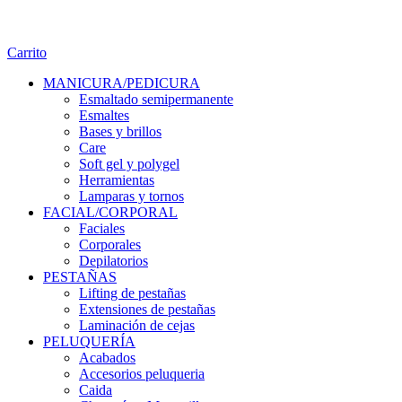
Carrito
MANICURA/PEDICURA
Esmaltado semipermanente
Esmaltes
Bases y brillos
Care
Soft gel y polygel
Herramientas
Lamparas y tornos
FACIAL/CORPORAL
Faciales
Corporales
Depilatorios
PESTAÑAS
Lifting de pestañas
Extensiones de pestañas
Laminación de cejas
PELUQUERÍA
Acabados
Accesorios peluqueria
Caida