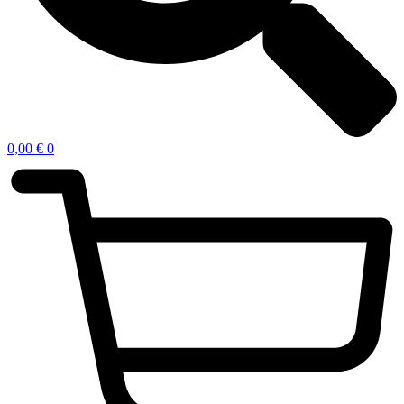
0,00
€
0