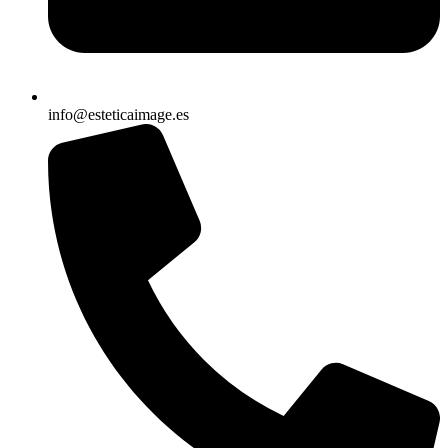
info@esteticaimage.es