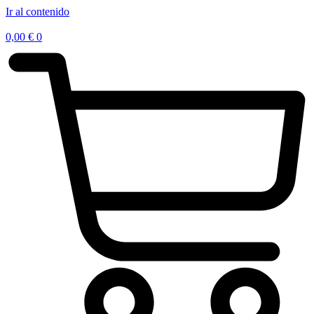
Ir al contenido
0,00
€
0