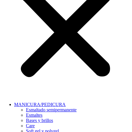
MANICURA/PEDICURA
Esmaltado semipermanente
Esmaltes
Bases y brillos
Care
Soft gel y polygel