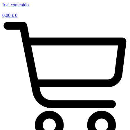
Ir al contenido
0,00
€
0