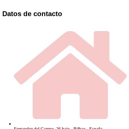
Datos de contacto
Fernandez del Campo, 26 bajo - Bilbao - España