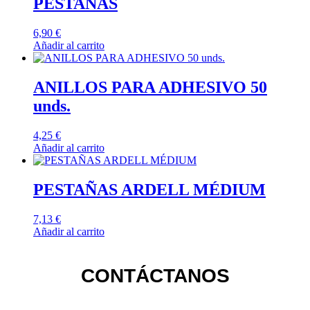
PESTAÑAS
6,90
€
Añadir al carrito
ANILLOS PARA ADHESIVO 50
unds.
4,25
€
Añadir al carrito
PESTAÑAS ARDELL MÉDIUM
7,13
€
Añadir al carrito
CONTÁCTANOS