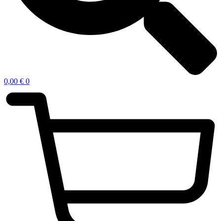
0,00
€
0