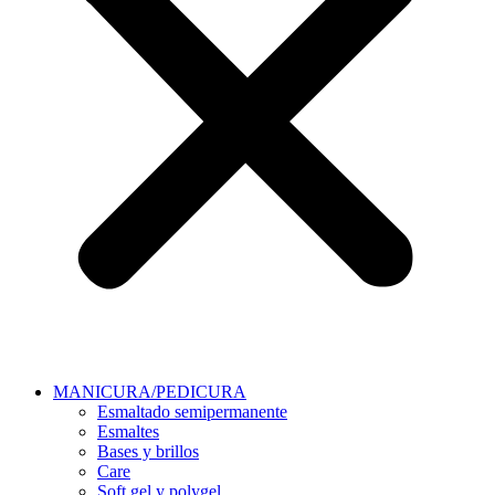
MANICURA/PEDICURA
Esmaltado semipermanente
Esmaltes
Bases y brillos
Care
Soft gel y polygel