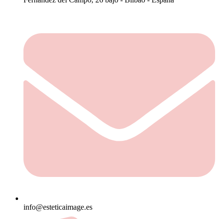
info@esteticaimage.es