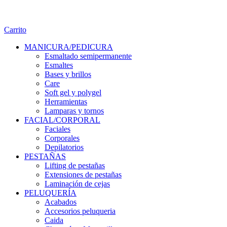
Carrito
MANICURA/PEDICURA
Esmaltado semipermanente
Esmaltes
Bases y brillos
Care
Soft gel y polygel
Herramientas
Lamparas y tornos
FACIAL/CORPORAL
Faciales
Corporales
Depilatorios
PESTAÑAS
Lifting de pestañas
Extensiones de pestañas
Laminación de cejas
PELUQUERÍA
Acabados
Accesorios peluqueria
Caida