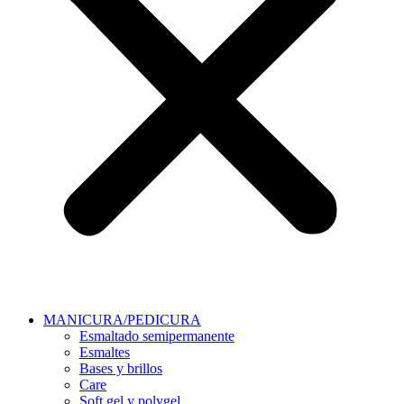
MANICURA/PEDICURA
Esmaltado semipermanente
Esmaltes
Bases y brillos
Care
Soft gel y polygel