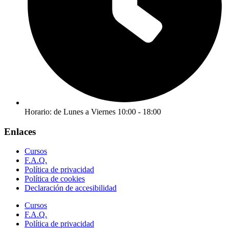
Horario: de Lunes a Viernes 10:00 - 18:00
Enlaces
Cursos
F.A.Q.
Política de privacidad
Política de cookies
Declaración de accesibilidad
Cursos
F.A.Q.
Política de privacidad