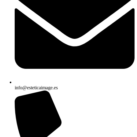
info@esteticaimage.es