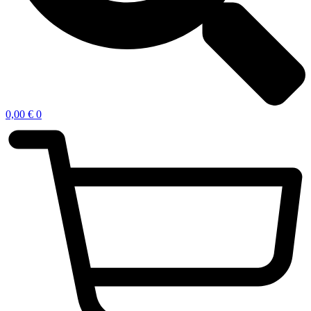
0,00
€
0