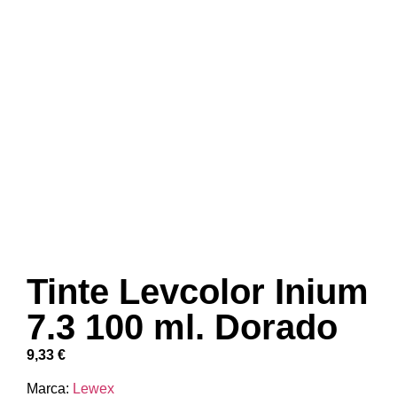
Tinte Levcolor Inium
7.3 100 ml. Dorado
9,33
€
Marca:
Lewex