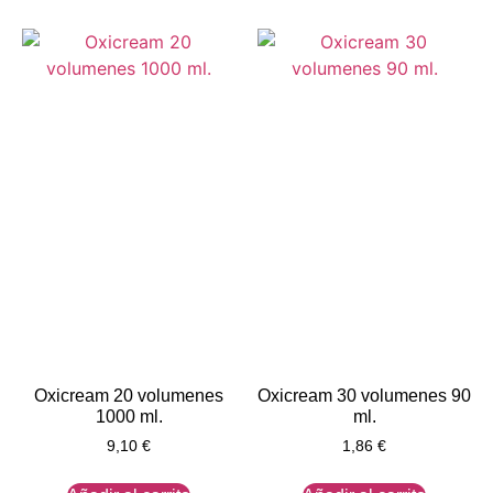
Oxicream 20 volumenes
Oxicream 30 volumenes 90
1000 ml.
ml.
9,10
€
1,86
€