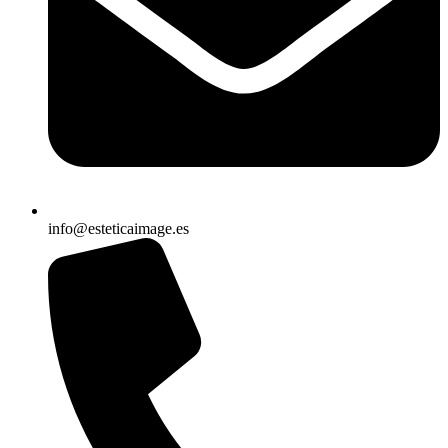
info@esteticaimage.es