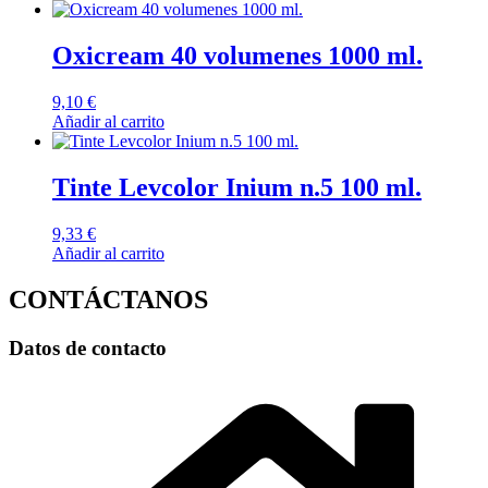
Oxicream 40 volumenes 1000 ml.
9,10
€
Añadir al carrito
Tinte Levcolor Inium n.5 100 ml.
9,33
€
Añadir al carrito
CONTÁCTANOS
Datos de contacto