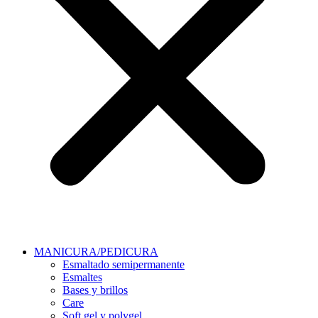
MANICURA/PEDICURA
Esmaltado semipermanente
Esmaltes
Bases y brillos
Care
Soft gel y polygel