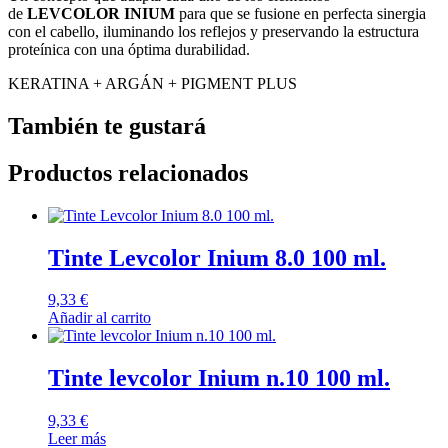
de
LEVCOLOR INIUM
para que se fusione en perfecta sinergia
con el cabello, iluminando los reflejos y preservando la estructura
proteínica con una óptima durabilidad.
KERATINA + ARGÁN + PIGMENT PLUS
También te gustará
Productos relacionados
Tinte Levcolor Inium 8.0 100 ml.
9,33
€
Añadir al carrito
Tinte levcolor Inium n.10 100 ml.
9,33
€
Leer más