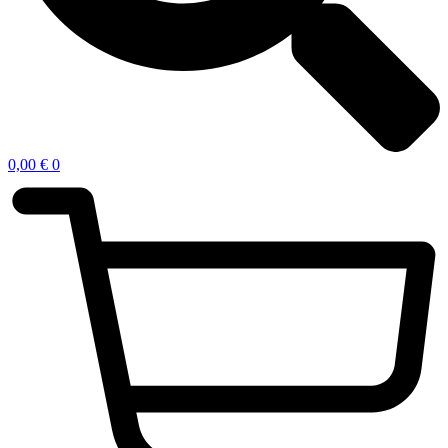
0,00
€
0