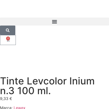
0
Tinte Levcolor Inium
n.3 100 ml.
9,33
€
Marca:
Lewex