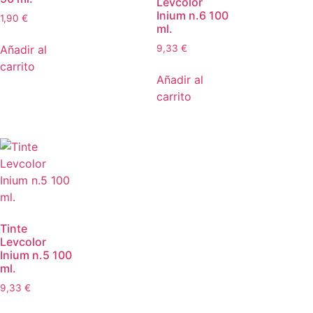
Levcolor
Inium n.6 100
1,90
€
ml.
Añadir al
9,33
€
carrito
Añadir al
carrito
Tinte
Levcolor
Inium n.5 100
ml.
9,33
€