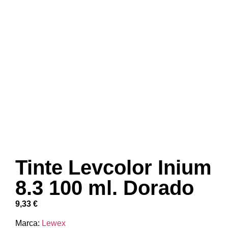
Tinte Levcolor Inium
8.3 100 ml. Dorado
9,33
€
Marca:
Lewex