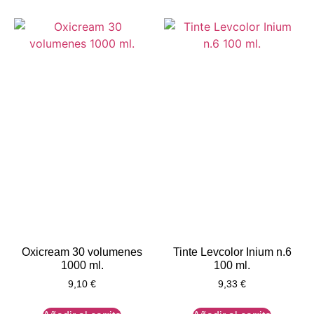
Oxicream 30 volumenes
Tinte Levcolor Inium n.6
1000 ml.
100 ml.
9,10
€
9,33
€