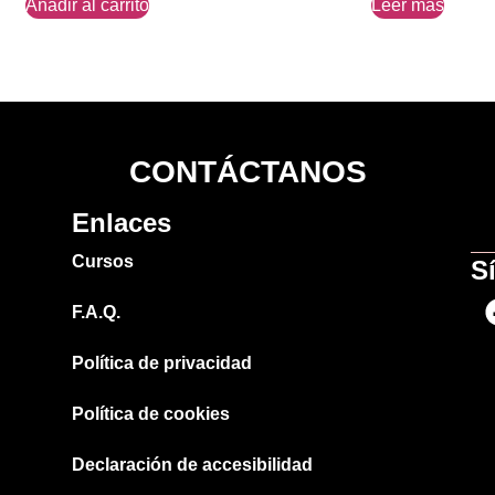
Añadir al carrito
Leer más
CONTÁCTANOS
Enlaces
Cursos
S
F.A.Q.
Política de privacidad
Política de cookies
Declaración de accesibilidad