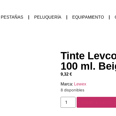
PESTAÑAS
PELUQUERÍA
EQUIPAMIENTO
Tinte Levco
100 ml. Be
9,32
€
Marca:
Lewex
8 disponibles
Añadir al carrito