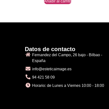
Añadir al carrito
Datos de contacto
Fernandez del Campo, 26 bajo - Bilbao -
España
info@esteticaimage.es
94 421 58 09
Horario: de Lunes a Viernes 10:00 - 18:00