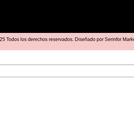
25 Todos los derechos reservados. Diseñado por
Serinfor Mark