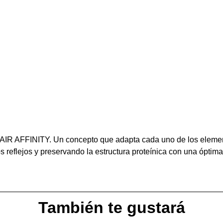
HAIR AFFINITY. Un concepto que adapta cada uno de los elem
os reflejos y preservando la estructura proteínica con una óptima
También te gustará