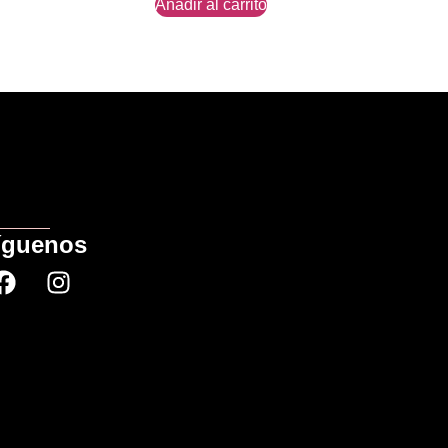
Añadir al carrito
íguenos