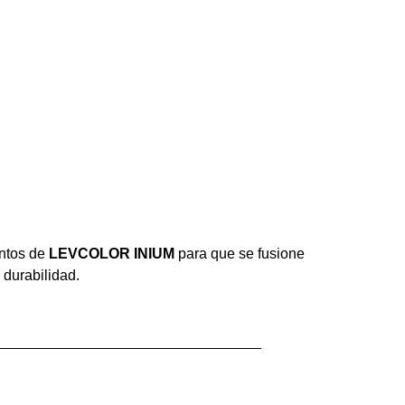
entos de
LEVCOLOR INIUM
para que se fusione
 durabilidad.