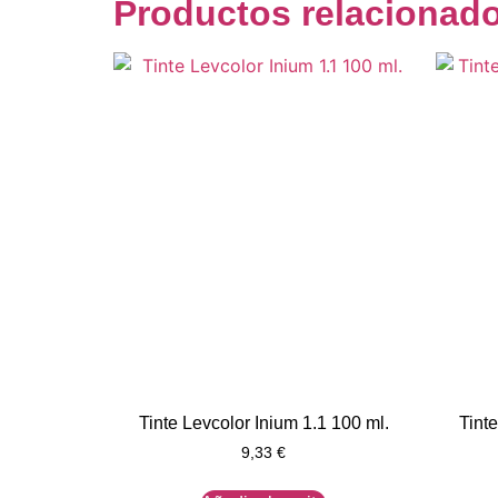
Productos relacionad
Tinte Levcolor Inium 1.1 100 ml.
Tinte
9,33
€