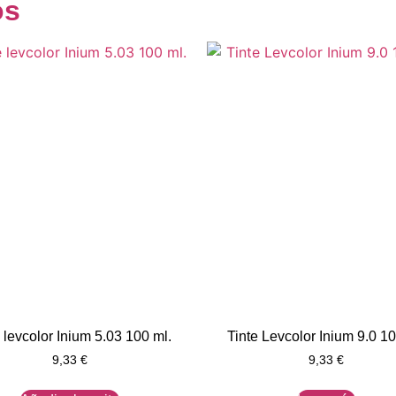
os
 levcolor Inium 5.03 100 ml.
Tinte Levcolor Inium 9.0 10
9,33
€
9,33
€