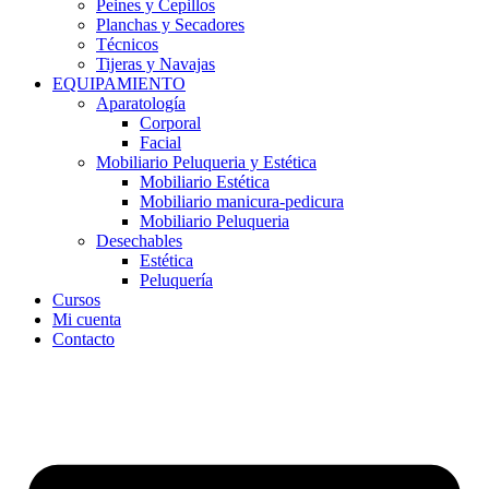
Peines y Cepillos
Planchas y Secadores
Técnicos
Tijeras y Navajas
EQUIPAMIENTO
Aparatología
Corporal
Facial
Mobiliario Peluqueria y Estética
Mobiliario Estética
Mobiliario manicura-pedicura
Mobiliario Peluqueria
Desechables
Estética
Peluquería
Cursos
Mi cuenta
Contacto