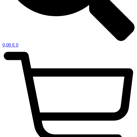
0,00
€
0