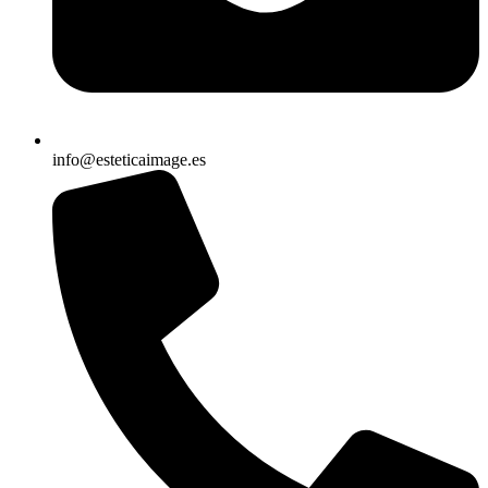
info@esteticaimage.es