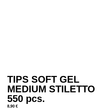
TIPS SOFT GEL
MEDIUM STILETTO
550 pcs.
8,90
€