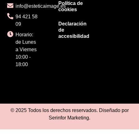
Política de
info@esteticaimage.es
cookies
94 421 58
Declaración
09
de
Horario:
accesibilidad
de Lunes
a Viernes
10:00 -
18:00
© 2025 Todos los derechos reservados. Diseñado por
Serinfor Marketing
.