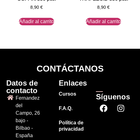
8,90
€
8,90
€
Añadir al carrito
Añadir al carrito
CONTÁCTANOS
Datos de
Enlaces
contacto
Cursos
Síguenos
Fernandez
del
F.A.Q.
Campo, 26
bajo -
Política de
Bilbao -
privacidad
España