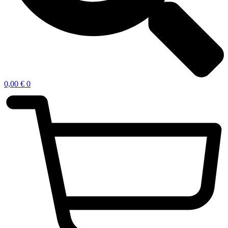
0,00
€
0