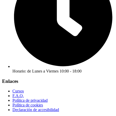
Horario: de Lunes a Viernes 10:00 - 18:00
Enlaces
Cursos
F.A.Q.
Política de privacidad
Política de cookies
Declaración de accesibilidad