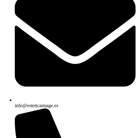
info@esteticaimage.es