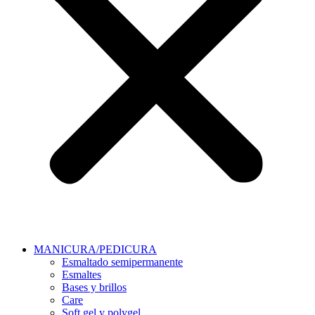
MANICURA/PEDICURA
Esmaltado semipermanente
Esmaltes
Bases y brillos
Care
Soft gel y polygel