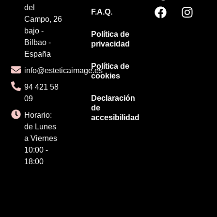
del
F.A.Q.
Campo, 26
bajo -
Política de
Bilbao -
privacidad
España
Política de
info@esteticaimage.es
cookies
94 421 58
Declaración
09
de
Horario:
accesibilidad
de Lunes
a Viernes
10:00 -
18:00