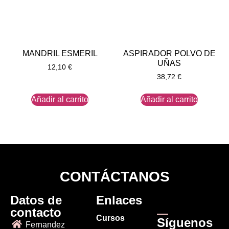
MANDRIL ESMERIL
ASPIRADOR POLVO DE
UÑAS
12,10
€
38,72
€
Añadir al carrito
Añadir al carrito
CONTÁCTANOS
Datos de
Enlaces
contacto
Cursos
Síguenos
Fernandez