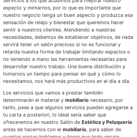
Servicios a los que acudimos para mejorar nuestro
aspecto y mimarnos, por lo que es importante que
nuestro negocio tenga un buen aspecto y produzca esa
sensación de relajo y bienestar que queremos hacer
sentir a nuestros clientes. Atendiendo a nuestras
necesidades, debemos de establecer objetivos, de nada
servirá tener un salón precioso si no es funcional y
retarda nuestra forma de trabajar limitando espacios o
no teniendo a mano las herramientas necesarias para
desarrollar nuestro trabajo. Una buena distribución y
tomarnos un tiempo para pensar en qué y cómo lo
necesitamos, nos hará más productivos en el día a día.
Los servicios que vamos a prestar también
determinarán el material y
mobiliario
necesario, por
tanto, pese a que algunos servicios pueden agregarse a
tu carta a posteriori, lo ideal sería saber que
ofreceremos en nuestro Salón de
Estética y Peluquería
antes de hacernos con el
mobiliario
, para saber de
cuantas piezas hablamos y hacer que todo encaje.