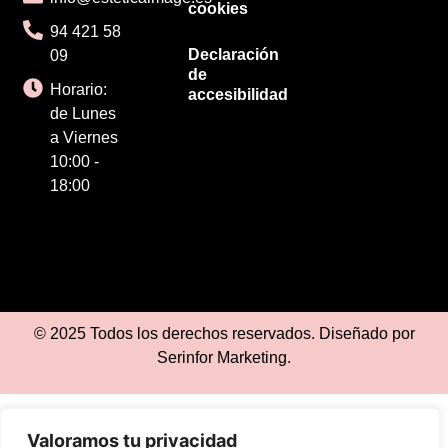
cookies
94 421 58
Declaración
09
de
Horario:
accesibilidad
de Lunes
a Viernes
10:00 -
18:00
© 2025 Todos los derechos reservados. Diseñado por
Serinfor Marketing
.
Valoramos tu privacidad