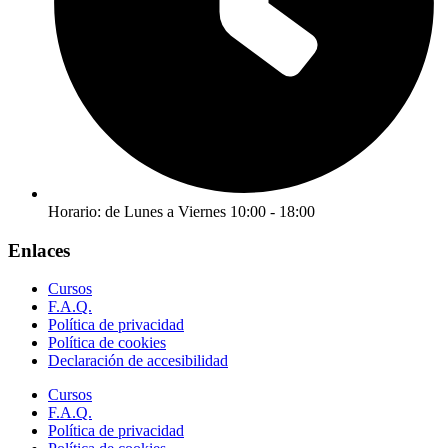
Horario: de Lunes a Viernes 10:00 - 18:00
Enlaces
Cursos
F.A.Q.
Política de privacidad
Política de cookies
Declaración de accesibilidad
Cursos
F.A.Q.
Política de privacidad