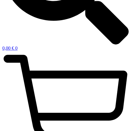
0,00
€
0