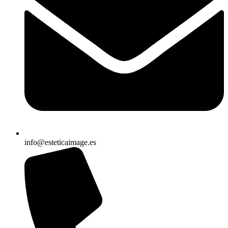
info@esteticaimage.es