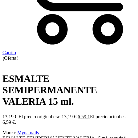
Carrito
¡Oferta!
ESMALTE
SEMIPERMANENTE
VALERIA 15 ml.
13,19
€
El precio original era: 13,19 €.
6,59
€
El precio actual es:
6,59 €.
Marca:
Myna nails