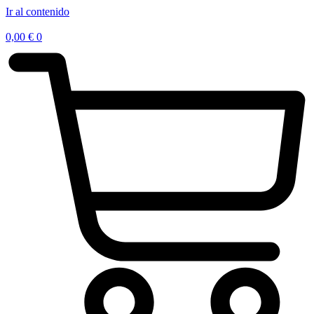
Ir al contenido
0,00
€
0