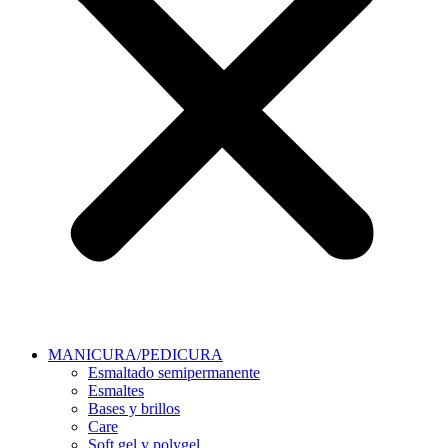
MANICURA/PEDICURA
Esmaltado semipermanente
Esmaltes
Bases y brillos
Care
Soft gel y polygel