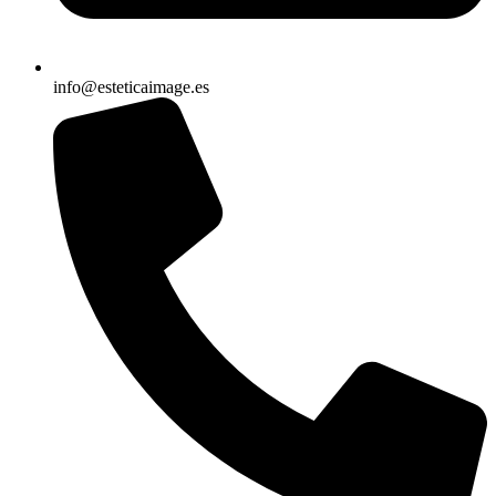
info@esteticaimage.es