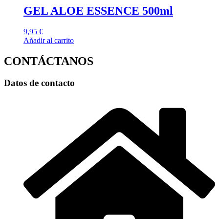
GEL ALOE ESSENCE 500ml
9,95
€
Añadir al carrito
CONTÁCTANOS
Datos de contacto