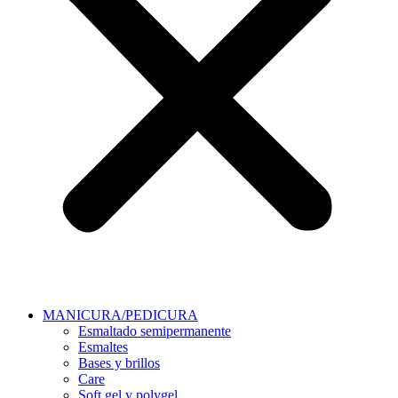
MANICURA/PEDICURA
Esmaltado semipermanente
Esmaltes
Bases y brillos
Care
Soft gel y polygel