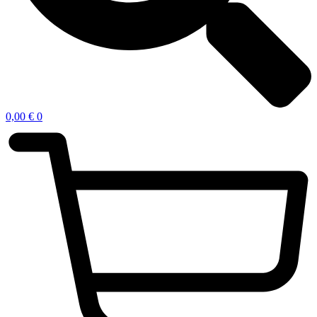
0,00
€
0