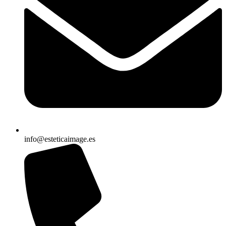
info@esteticaimage.es