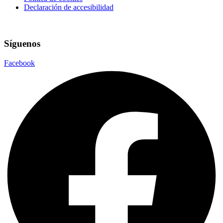
Declaración de accesibilidad
Síguenos
Facebook