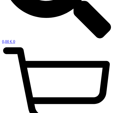
0,00
€
0