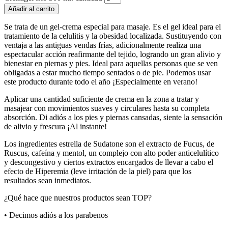
Añadir al carrito
Se trata de un gel-crema especial para masaje. Es el gel ideal para el
tratamiento de la celulitis y la obesidad localizada. Sustituyendo con
ventaja a las antiguas vendas frías, adicionalmente realiza una
espectacular acción reafirmante del tejido, logrando un gran alivio y
bienestar en piernas y pies. Ideal para aquellas personas que se ven
obligadas a estar mucho tiempo sentados o de pie. Podemos usar
este producto durante todo el año ¡Especialmente en verano!
Aplicar una cantidad suficiente de crema en la zona a tratar y
masajear con movimientos suaves y circulares hasta su completa
absorción. Di adiós a los pies y piernas cansadas, siente la sensación
de alivio y frescura ¡Al instante!
Los ingredientes estrella de Sudatone son el extracto de Fucus, de
Ruscus, cafeína y mentol, un complejo con alto poder anticelulítico
y descongestivo y ciertos extractos encargados de llevar a cabo el
efecto de Hiperemia (leve irritación de la piel) para que los
resultados sean inmediatos.
¿Qué hace que nuestros productos sean TOP?
• Decimos adiós a los parabenos