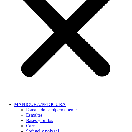
MANICURA/PEDICURA
Esmaltado semipermanente
Esmaltes
Bases y brillos
Care
Soft gel y polygel