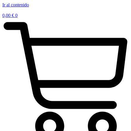
Ir al contenido
0,00
€
0