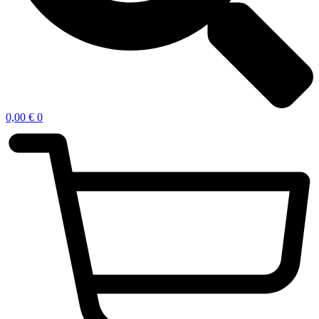
0,00
€
0