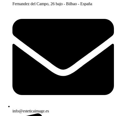
Fernandez del Campo, 26 bajo - Bilbao - España
info@esteticaimage.es