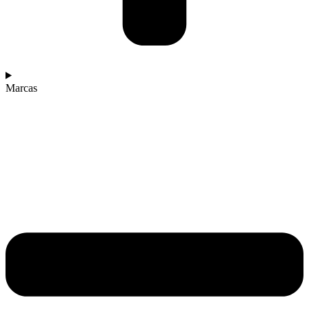
Marcas