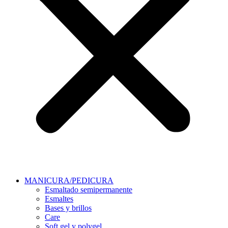
MANICURA/PEDICURA
Esmaltado semipermanente
Esmaltes
Bases y brillos
Care
Soft gel y polygel